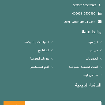
00966116533392
00966116533393
Jbkf192@hotmail.com
روابط هامة
الرئيسية
السياسات و الحوكمة
من نحن
المشاريع
العضويات
خدمات الكترونية
أعضاء الجمعية العمومية
أهم المساهمين
مقياس الرضا
القائمة البريدية