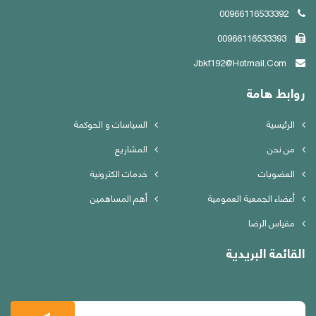
00966116533392
00966116533393
Jbkf192@hotmail.com
روابط هامة
الرئيسية
السياسات و الحوكمة
من نحن
المشاريع
العضويات
خدمات الكترونية
أعضاء الجمعية العمومية
أهم المساهمين
مقياس الرضا
القائمة البريدية