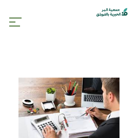
تقارير واحصائيات